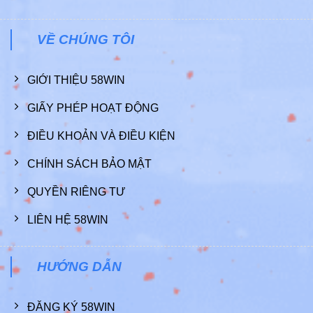
VỀ CHÚNG TÔI
GIỚI THIỆU 58WIN
GIẤY PHÉP HOẠT ĐỘNG
ĐIỀU KHOẢN VÀ ĐIỀU KIỆN
CHÍNH SÁCH BẢO MẬT
QUYỀN RIÊNG TƯ
LIÊN HỆ 58WIN
HƯỚNG DẪN
ĐĂNG KÝ 58WIN