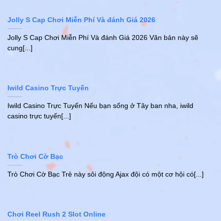
Jolly S Cap Chơi Miễn Phí Và đánh Giá 2026
Jolly S Cap Chơi Miễn Phí Và đánh Giá 2026 Văn bản này sẽ
cung[...]
Iwild Casino Trực Tuyến
Iwild Casino Trực Tuyến Nếu bạn sống ở Tây ban nha, iwild
casino trực tuyến[...]
Trò Chơi Cờ Bạc
Trò Chơi Cờ Bạc Trẻ này sôi động Ajax đội có một cơ hội có[...]
Chơi Reel Rush 2 Slot Online