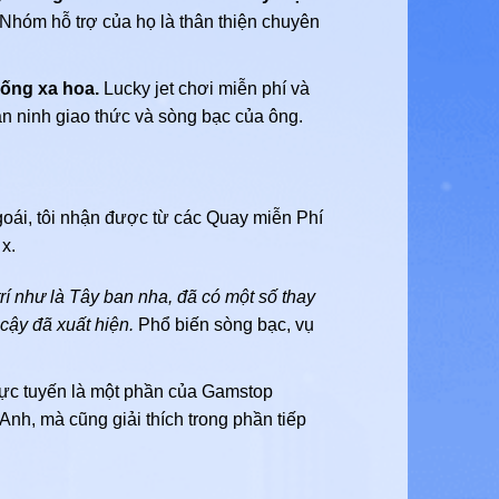
Nhóm hỗ trợ của họ là thân thiện chuyên
ống xa hoa.
Lucky jet chơi miễn phí và
 an ninh giao thức và sòng bạc của ông.
oái, tôi nhận được từ các Quay miễn Phí
x.
trí như là Tây ban nha, đã có một số thay
 cậy đã xuất hiện.
Phổ biến sòng bạc, vụ
ực tuyến là một phần của Gamstop
nh, mà cũng giải thích trong phần tiếp