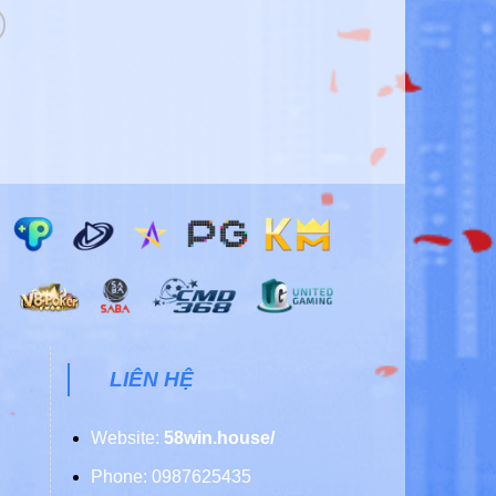
LIÊN HỆ
Website:
58win.house/
Phone: 0987625435