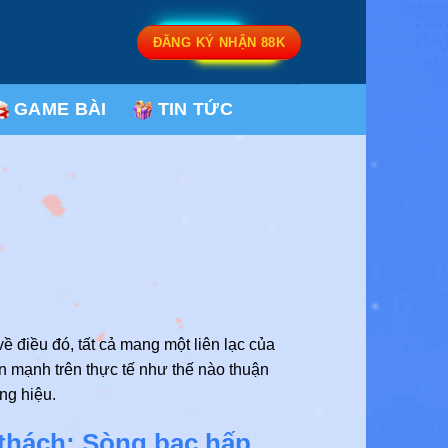
ĐĂNG KÝ NHẬN 88K
GAME BÀI
TIN TỨC
 điều đó, tất cả mang một liên lạc của
ấn mạnh trên thực tế như thế nào thuận
ng hiệu.
thách: Sòng bạc hấp