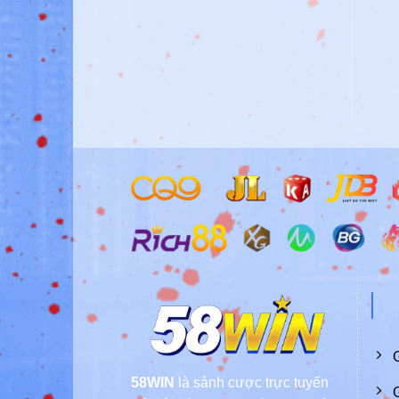
58WIN
là sảnh cược trực tuyến