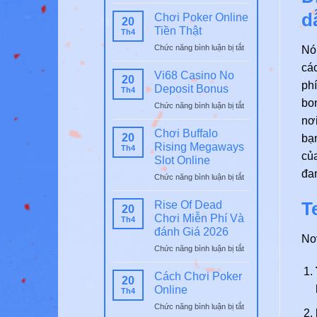
Chơi
9k
d
Chơi Poker Online
20
Yeti
Tiền Thật
Th4
Slot
ở
Chức năng bình luận bị tắt
Nó 
Online
Chơi
các
Poker
Vi68 Casino No
20
Online
phí
Deposit Bonus
Th4
Tiền
bo
ở
Chức năng bình luận bị tắt
Thật
Vi68
nơi
Casino
Chơi Buffalo
20
bạn
No
Rising Megaways
Th4
Deposit
củ
Slot Online
Bonus
đan
ở
Chức năng bình luận bị tắt
Chơi
Buffalo
T
Rise Of Dead
20
Rising
Chơi Miễn Phí Và
Th4
Megaways
đánh Giá 2026
Slot
Nov
ở
Chức năng bình luận bị tắt
Online
Rise
Of
Cách Chơi Poker
20
Dead
Online
Th4
Chơi
ở
Chức năng bình luận bị tắt
Miễn