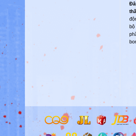
Đâ
th
độn
bộ 
phầ
bon