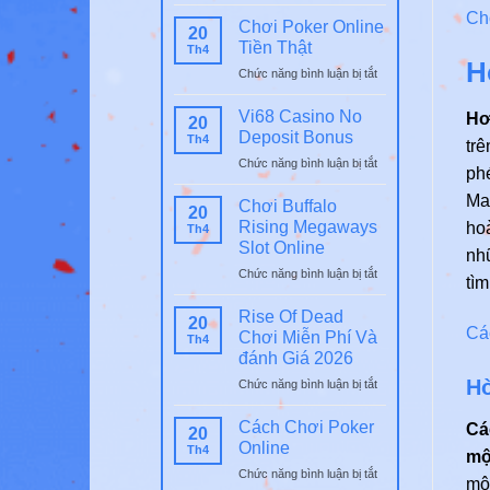
Chơi
Ch
9k
Chơi Poker Online
20
Yeti
Tiền Thật
Th4
Slot
H
ở
Chức năng bình luận bị tắt
Online
Chơi
Poker
Vi68 Casino No
Hơ
20
Online
Deposit Bonus
Th4
trê
Tiền
ở
Chức năng bình luận bị tắt
Thật
phé
Vi68
Mae
Casino
Chơi Buffalo
20
No
Rising Megaways
hoà
Th4
Deposit
Slot Online
nhữ
Bonus
ở
Chức năng bình luận bị tắt
tìm
Chơi
Buffalo
Rise Of Dead
20
Rising
Cá
Chơi Miễn Phí Và
Th4
Megaways
đánh Giá 2026
Slot
Hò
ở
Chức năng bình luận bị tắt
Online
Rise
Of
Cách Chơi Poker
Cá
20
Dead
Online
Th4
mộ
Chơi
ở
Chức năng bình luận bị tắt
Miễn
một