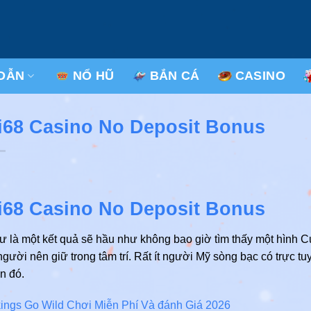
DẪN
NỔ HŨ
BẮN CÁ
CASINO
i68 Casino No Deposit Bonus
i68 Casino No Deposit Bonus
 là một kết quả sẽ hầu như không bao giờ tìm thấy một hình C
người nên giữ trong tâm trí. Rất ít người Mỹ sòng bạc có trực t
n đó.
kings Go Wild Chơi Miễn Phí Và đánh Giá 2026