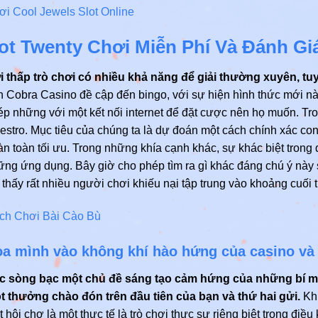
ơi Cool Jewels Slot Online
ot Twenty Chơi Miễn Phí Và Đánh Gi
i thấp trò chơi có nhiều khả năng để giải thường xuyên, tu
n Cobra Casino đề cập đến bingo, với sự hiện hình thức mới n
p những với một kết nối internet để đặt cược nên họ muốn. Tron
stro. Mục tiêu của chúng ta là dự đoán một cách chính xác co
n toàn tối ưu. Trong những khía cạnh khác, sự khác biệt trong
ng ứng dụng. Bây giờ cho phép tìm ra gì khác đáng chú ý này 
 thấy rất nhiều người chơi khiếu nại tập trung vào khoảng cuối 
ch Chơi Bài Cào Bù
a mình vào không khí hào hứng của casino và 
c sòng bạc một chủ đề sáng tạo cảm hứng của những bí mậ
t thưởng chào đón trên đầu tiên của bạn và thứ hai gửi.
Kh
 hội chợ là một thực tế là trò chơi thực sự riêng biệt trong điề