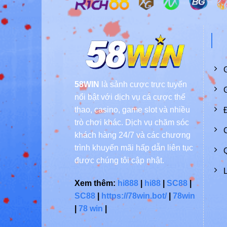
58WIN
là sảnh cược trực tuyến
nổi bật với dịch vụ cá cược thể
thao, casino, game slot và nhiều
trò chơi khác. Dịch vụ chăm sóc
khách hàng 24/7 và các chương
trình khuyến mãi hấp dẫn liên tục
được chúng tôi cập nhật.
Xem thêm:
hi888
|
hi88
|
SC88
|
SC88
|
https://78win.bot/
|
78win
|
78 win
|