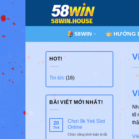
Skip
to
content
58WIN
HƯỚNG 
V
HOT!
Tin tức
(16)
V
BÀI VIẾT MỚI NHẤT!
Như
tố 
Chơi 9k Yeti Slot
thậ
20
Online
Th4
ở
Chức năng bình luận bị tắt
Vi