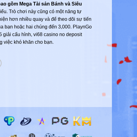
bao gồm Mega Tài sản Bánh và Siêu
ểu. Trò chơi này cũng có một năng tự
hiện hơn nhiều quay và để theo dõi sự tiến
của bạn hoặc hai chúng đến 3,000. PlaynGo
 giải cấu hình, vi68 casino no deposit
ng việc khó khăn cho bạn.