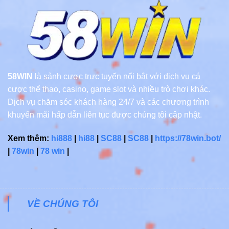
58WIN
là sảnh cược trực tuyến nổi bật với dịch vụ cá
cược thể thao, casino, game slot và nhiều trò chơi khác.
Dịch vụ chăm sóc khách hàng 24/7 và các chương trình
khuyến mãi hấp dẫn liên tục được chúng tôi cập nhật.
Xem thêm:
hi888
|
hi88
|
SC88
|
SC88
|
https://78win.bot/
|
78win
|
78 win
|
VỀ CHÚNG TÔI