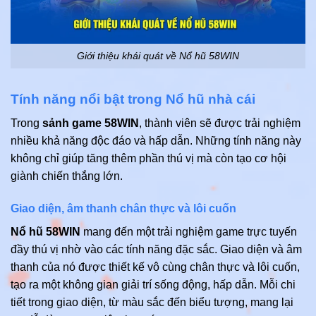
Giới thiệu khái quát về Nổ hũ 58WIN
Tính năng nổi bật trong Nổ hũ nhà cái
Trong
sảnh game 58WIN
, thành viên sẽ được trải nghiệm
nhiều khả năng độc đáo và hấp dẫn. Những tính năng này
không chỉ giúp tăng thêm phần thú vị mà còn tạo cơ hội
giành chiến thắng lớn.
Giao diện, âm thanh chân thực và lôi cuốn
Nổ hũ 58WIN
mang đến một trải nghiệm game trực tuyến
đầy thú vị nhờ vào các tính năng đặc sắc. Giao diện và âm
thanh của nó được thiết kế vô cùng chân thực và lôi cuốn,
tạo ra một không gian giải trí sống động, hấp dẫn. Mỗi chi
tiết trong giao diện, từ màu sắc đến biểu tượng, mang lại