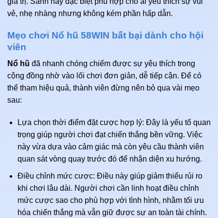
giá trị. Sảnh này đặc biệt phù hợp cho ai yêu thích sự vui
vẻ, nhẹ nhàng nhưng không kém phần hấp dẫn.
Mẹo chơi Nổ hũ 58WIN bất bại dành cho hội
viên
Nổ hũ
đã nhanh chóng chiếm được sự yêu thích trong
cộng đồng nhờ vào lối chơi đơn giản, dễ tiếp cận. Để có
thể tham hiệu quả, thành viên đừng nên bỏ qua vài mẹo
sau:
Lựa chọn thời điểm đặt cược hợp lý: Đây là yếu tố quan
trọng giúp người chơi đạt chiến thắng bền vững. Việc
này vừa dựa vào cảm giác mà còn yêu cầu thành viên
quan sát vòng quay trước đó để nhận diện xu hướng.
Điều chỉnh mức cược: Điều này giúp giảm thiểu rủi ro
khi chơi lâu dài. Người chơi cần linh hoạt điều chỉnh
mức cược sao cho phù hợp với tình hình, nhằm tối ưu
hóa chiến thắng mà vẫn giữ được sự an toàn tài chính.