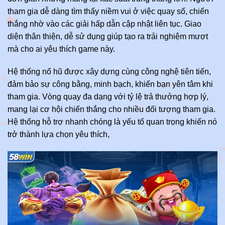
tham gia dễ dàng tìm thấy niềm vui ở việc quay số, chiến
thắng nhờ vào các giải hấp dẫn cập nhật liên tục. Giao
diện thân thiện, dễ sử dụng giúp tạo ra trải nghiệm mượt
mà cho ai yêu thích game này.
Hệ thống nổ hũ được xây dựng cùng công nghệ tiên tiến,
đảm bảo sự công bằng, minh bạch, khiến bạn yên tâm khi
tham gia. Vòng quay đa dạng với tỷ lệ trả thưởng hợp lý,
mang lại cơ hội chiến thắng cho nhiều đối tượng tham gia.
Hệ thống hỗ trợ nhanh chóng là yếu tố quan trọng khiến nó
trở thành lựa chọn yêu thích,