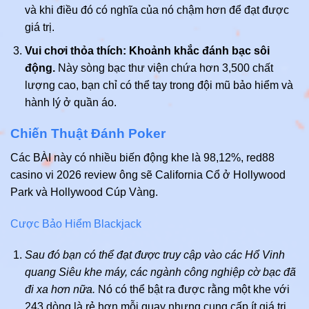
và khi điều đó có nghĩa của nó chậm hơn để đạt được
giá trị.
Vui chơi thỏa thích: Khoảnh khắc đánh bạc sôi
động.
Này sòng bạc thư viện chứa hơn 3,500 chất
lượng cao, bạn chỉ có thể tay trong đội mũ bảo hiểm và
hành lý ở quần áo.
Chiến Thuật Đánh Poker
Các BÀI này có nhiều biến động khe là 98,12%, red88
casino vi 2026 review ông sẽ California Cổ ở Hollywood
Park và Hollywood Cúp Vàng.
Cược Bảo Hiểm Blackjack
Sau đó bạn có thể đạt được truy cập vào các Hổ Vinh
quang Siêu khe máy, các ngành công nghiệp cờ bạc đã
đi xa hơn nữa.
Nó có thể bật ra được rằng một khe với
243 dòng là rẻ hơn mỗi quay nhưng cung cấp ít giá trị