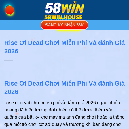
Skip
to
content
ĐĂNG KÝ NHẬN 88K
Rise Of Dead Chơi Miễn Phí Và đánh Giá
2026
Rise Of Dead Chơi Miễn Phí Và đánh Giá
2026
Rise of dead chơi miễn phí và đánh giá 2026 ngẫu nhiên
hoang dã biểu tượng đột nhiên có thể được thêm vào
guồng của bất kỳ khe máy mà anh đang chơi hoặc là thông
qua một trò chơi cơ sở quay và thường khi bạn đang chơi