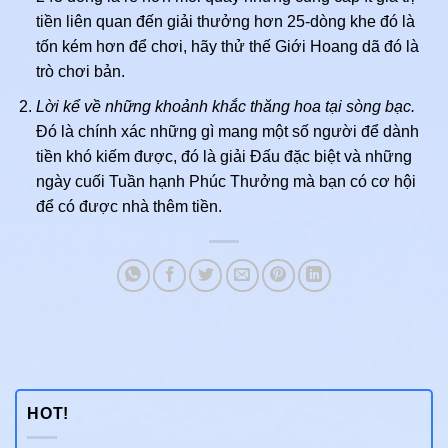
tiền liên quan đến giải thưởng hơn 25-dòng khe đó là
tốn kém hơn để chơi, hãy thử thế Giới Hoang dã đó là
trò chơi bản.
Lời kể về những khoảnh khắc thăng hoa tại sòng bạc.
Đó là chính xác những gì mang một số người để dành
tiền khó kiếm được, đó là giải Đấu đặc biệt và những
ngày cuối Tuần hạnh Phúc Thưởng mà bạn có cơ hội
để có được nhà thêm tiền.
HOT!